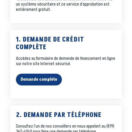
un système sécuritaire et ce service d’approbation est
entièrement gratuit.
1. DEMANDE DE CRÉDIT
COMPLÈTE
Accédez au formulaire de demande de financement en ligne
sur notre site Internet sécurisé.
Demande complète
2. DEMANDE PAR TÉLÉPHONE
Consultez l’un de nos conseillers en nous appelant au
(819)
362-4040
pour faire une demande par téléphone.