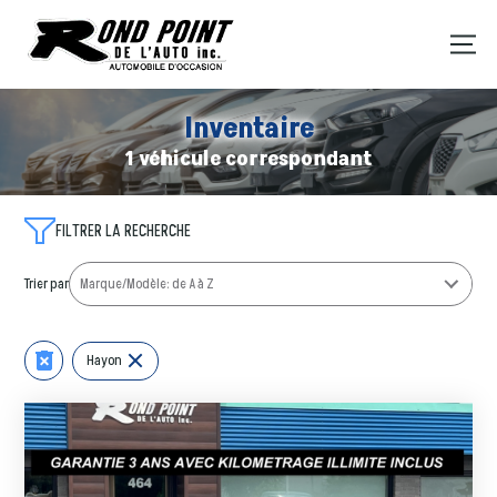
Inventaire
1 véhicule correspondant
FILTRER LA RECHERCHE
Trier par
Hayon