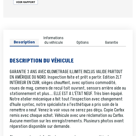
Informations
Description
du véhicule
Options
Garantie
DESCRIPTION DU VÉHICULE
GARANTIE 3 ANS AVEC KILOMETRAGE ILLIMITE INCLUS VALIDE PARTOUT
EN AMÉRIQUE DU NORD. Inspection faite et prêt a partir. Edition 2LT
INTÉRIEUR EN CUIR, sièges chauffant, avec options commodité,
roues de mag, camera de recul toit ouvrant, sensors arrière aide au
stationnement et plus.... ELLE EST A L'ÉTAT NEUF. Très bien équipé.
Notre atelier mécanique a fait tout l'inspection avec changement
d'huile syntec, notre spécialiste a l'esthétique a pris soin de la
remettre a neuf. Venez la voir vous ne serez pas déçu. Copie Carfax
remis avec chaque achat. Véhicule avec une réclamation au Carfax.
Aucune mention sur les enregistrements. Plusieurs photos avant
réparation disponible sur demande.