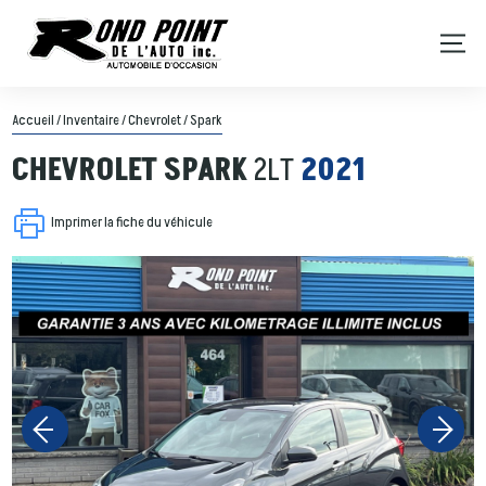
Accueil
/
Inventaire
/
Chevrolet
/
Spark
CHEVROLET
SPARK
2LT
2021
Imprimer la fiche du véhicule