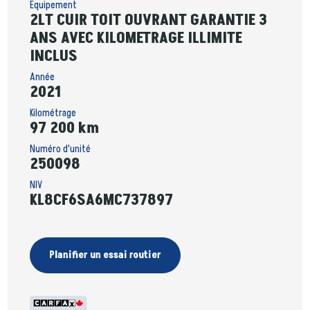
Équipement
2LT CUIR TOIT OUVRANT GARANTIE 3
ANS AVEC KILOMETRAGE ILLIMITE
INCLUS
Année
2021
Kilométrage
97 200 km
Numéro d'unité
250098
NIV
KL8CF6SA6MC737897
Planifier un essai routier