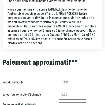
Chez nous deux clefs d'inclus avec votre nouveau véhicule.
Nous sommes une entreprise FAMILIALE dans le domaine de
l'automobile depuis plus de 47 ans a la MÊME ADRESSE. Notre
service après vente défi toute la concurrence. Visitez notre site
web au www.lerondpointdelauto.ca plusieurs véhicules
disponibles. Nous sommes membre AMVOQ. Financement sur place,
informez vous. Bienvenue 2 ieme et 3 ieme chance au crédit. Nous
sommes situé à 50 minutes de Québec, à 1h45 de Montréal et à 40
minutes de Trois-Rivières par l'autoroute 20. Cruze civic corolla
elantra forte fit rio accent
Paiement approximatif**
Prix du véhicule
Valeur du véhicule d'échange
Solde du prêt du véhicule