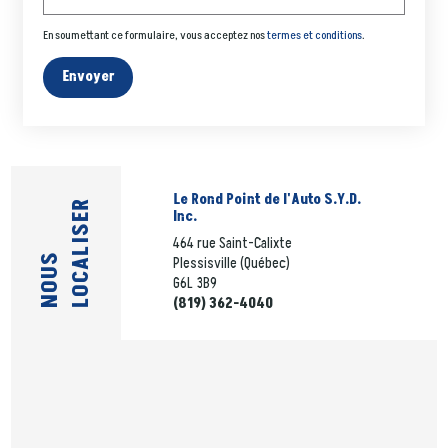
En soumettant ce formulaire, vous acceptez nos
termes et conditions
.
Envoyer
Le Rond Point de l'Auto S.Y.D.
LOCALISER
Inc.
464 rue Saint-Calixte
NOUS
Plessisville (Québec)
G6L 3B9
(819) 362-4040