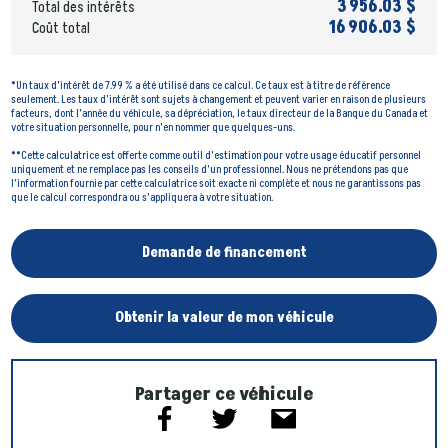
3 956.03 $
Total des intérêts
16 906.03 $
Coût total
*Un taux d’intérêt de 7.99 % a été utilisé dans ce calcul. Ce taux est à titre de référence
seulement. Les taux d’intérêt sont sujets à changement et peuvent varier en raison de plusieurs
facteurs, dont l’année du véhicule, sa dépréciation, le taux directeur de la Banque du Canada et
votre situation personnelle, pour n’en nommer que quelques-uns.
**Cette calculatrice est offerte comme outil d'estimation pour votre usage éducatif personnel
uniquement et ne remplace pas les conseils d'un professionnel. Nous ne prétendons pas que
l'information fournie par cette calculatrice soit exacte ni complète et nous ne garantissons pas
que le calcul correspondra ou s’appliquera à votre situation.
Demande de financement
Obtenir la valeur de mon véhicule
Partager ce véhicule