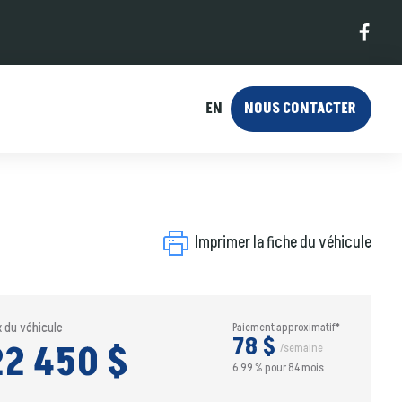
EN
NOUS CONTACTER
Imprimer la fiche du véhicule
x du véhicule
Paiement approximatif*
78 $
22 450 $
/semaine
6.99 % pour 84 mois