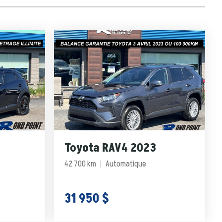
Toyota RAV4 2023
42 700 km
Automatique
31 950 $