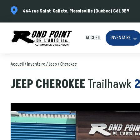
464 rue Saint-Calixte, Plessisville (Québec) G6L 3B9
ACCUEIL
INVENTAIRE
Accueil
/
Inventaire
/
Jeep
/
Cherokee
JEEP
CHEROKEE
Trailhawk