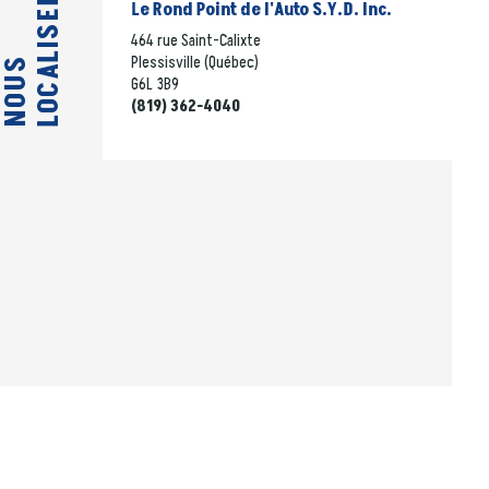
LOCALISER
Le Rond Point de l'Auto S.Y.D. Inc.
464 rue Saint-Calixte
Plessisville (Québec)
NOUS
G6L 3B9
(819) 362-4040