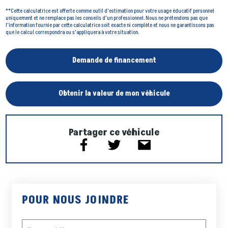
**Cette calculatrice est offerte comme outil d'estimation pour votre usage éducatif personnel
uniquement et ne remplace pas les conseils d'un professionnel. Nous ne prétendons pas que
l'information fournie par cette calculatrice soit exacte ni complète et nous ne garantissons pas
que le calcul correspondra ou s’appliquera à votre situation.
Demande de financement
Obtenir la valeur de mon véhicule
Partager ce véhicule
POUR NOUS JOINDRE