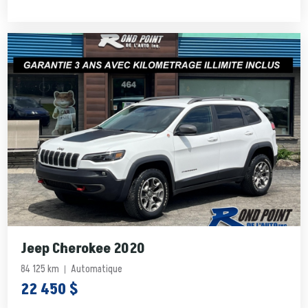
Jeep Cherokee 2020
84 125 km
Automatique
22 450 $