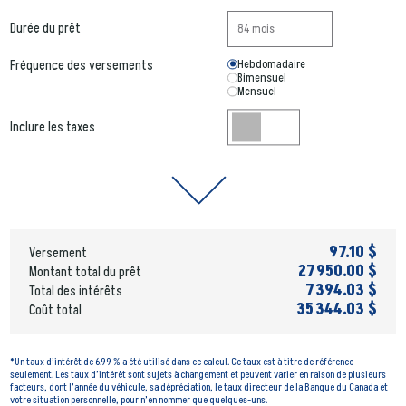
Durée du prêt
Hebdomadaire
Fréquence des versements
Bimensuel
Mensuel
Inclure les taxes
97.10 $
Versement
27 950.00 $
Montant total du prêt
7 394.03 $
Total des intérêts
35 344.03 $
Coût total
*Un taux d’intérêt de 6.99 % a été utilisé dans ce calcul. Ce taux est à titre de référence
seulement. Les taux d’intérêt sont sujets à changement et peuvent varier en raison de plusieurs
facteurs, dont l’année du véhicule, sa dépréciation, le taux directeur de la Banque du Canada et
votre situation personnelle, pour n’en nommer que quelques-uns.