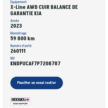
Équipement
X-Line AWD CUIR BALANCE DE
GARANTIE KIA
Année
2023
Kilométrage
59 800 km
Numéro d'unité
260111
NIV
KNDPUCAF7P7208787
Planifier un essai routier