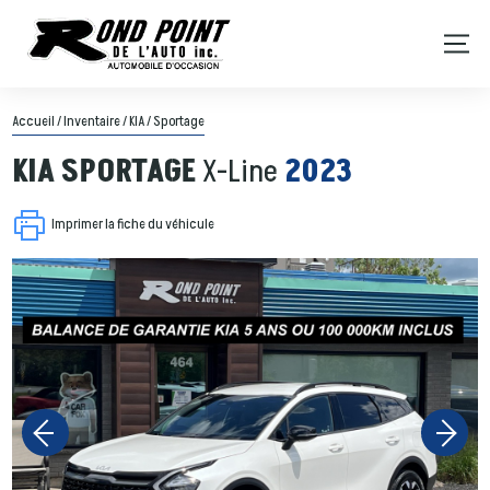
Accueil
/
Inventaire
/
KIA
/
Sportage
KIA
SPORTAGE
X-Line
2023
Imprimer la fiche du véhicule