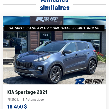
similaires
KIA Sportage 2021
78 250 km
Automatique
18 450 $