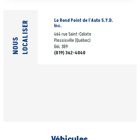
Le Rond Point de l'Auto S.Y.D.
LOCALISER
Inc.
464 rue Saint-Calixte
NOUS
Plessisville (Québec)
G6L 3B9
(819) 362-4040
Véhicules